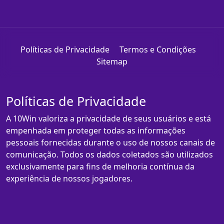
Políticas de Privacidade
Termos e Condições
Sitemap
Políticas de Privacidade
A 10Win valoriza a privacidade de seus usuários e está
empenhada em proteger todas as informações
pessoais fornecidas durante o uso de nossos canais de
comunicação. Todos os dados coletados são utilizados
exclusivamente para fins de melhoria contínua da
experiência de nossos jogadores.