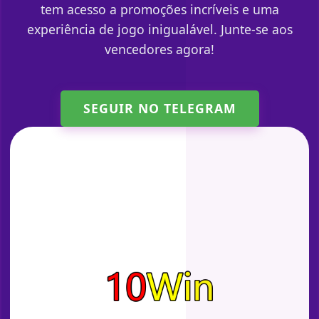
tem acesso a promoções incríveis e uma
experiência de jogo inigualável. Junte-se aos
vencedores agora!
SEGUIR NO TELEGRAM