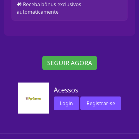
🎁 Receba bônus exclusivos
automaticamente
SEGUIR AGORA
Acessos
Login
Registrar-se