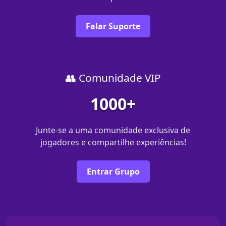
Falar Suporte
👥 Comunidade VIP
1000+
Junte-se a uma comunidade exclusiva de
jogadores e compartilhe experiências!
Entrar Grupo