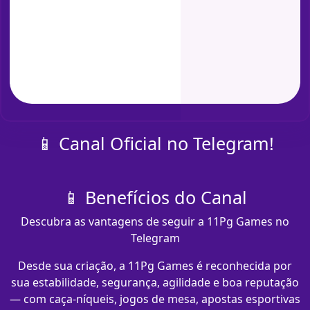
📱 Canal Oficial no Telegram!
📱 Benefícios do Canal
Descubra as vantagens de seguir a 11Pg Games no
Telegram
Desde sua criação, a 11Pg Games é reconhecida por
sua estabilidade, segurança, agilidade e boa reputação
— com caça-níqueis, jogos de mesa, apostas esportivas