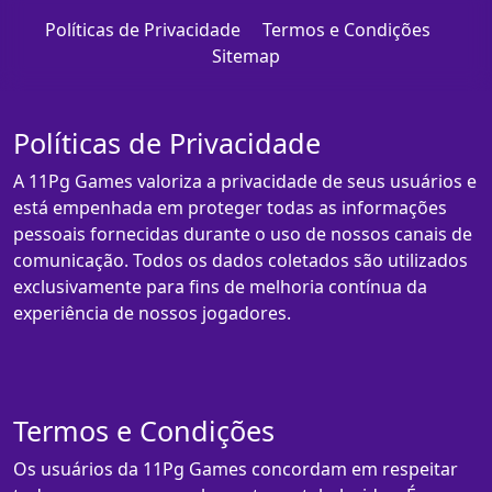
Políticas de Privacidade
Termos e Condições
Sitemap
Políticas de Privacidade
A 11Pg Games valoriza a privacidade de seus usuários e
está empenhada em proteger todas as informações
pessoais fornecidas durante o uso de nossos canais de
comunicação. Todos os dados coletados são utilizados
exclusivamente para fins de melhoria contínua da
experiência de nossos jogadores.
Termos e Condições
Os usuários da 11Pg Games concordam em respeitar