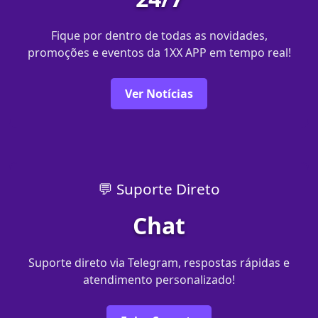
Fique por dentro de todas as novidades,
promoções e eventos da 1XX APP em tempo real!
Ver Notícias
💬 Suporte Direto
Chat
Suporte direto via Telegram, respostas rápidas e
atendimento personalizado!