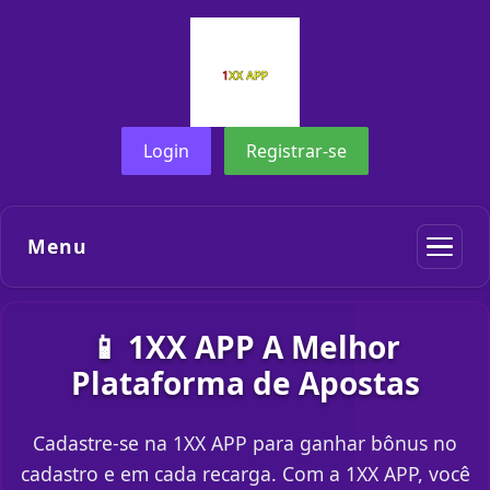
Login
Registrar-se
Menu
📱 1XX APP A Melhor
Plataforma de Apostas
Cadastre-se na 1XX APP para ganhar bônus no
cadastro e em cada recarga. Com a 1XX APP, você