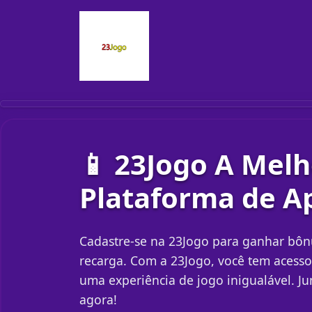
📱 23Jogo A Melh
Plataforma de A
Cadastre-se na 23Jogo para ganhar bôn
recarga. Com a 23Jogo, você tem acesso
uma experiência de jogo inigualável. J
agora!