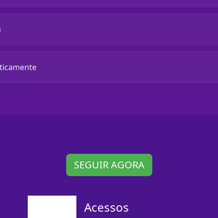
a
aticamente
SEGUIR AGORA
Acessos