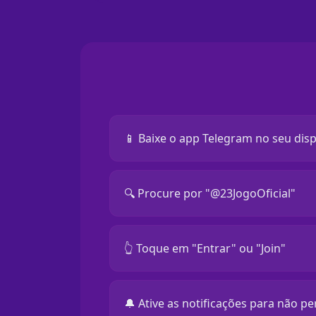
📱 Baixe o app Telegram no seu disp
🔍 Procure por "@23JogoOficial"
👆 Toque em "Entrar" ou "Join"
🔔 Ative as notificações para não p