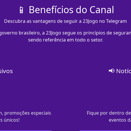
📱 Benefícios do Canal
Descubra as vantagens de seguir a 23Jogo no Telegram
overno brasileiro, a 23Jogo segue os princípios de segurança
sendo referência em todo o setor.
sivos
📢 Notí
m, promoções especiais
Fique por dentro d
s únicos!
eventos d