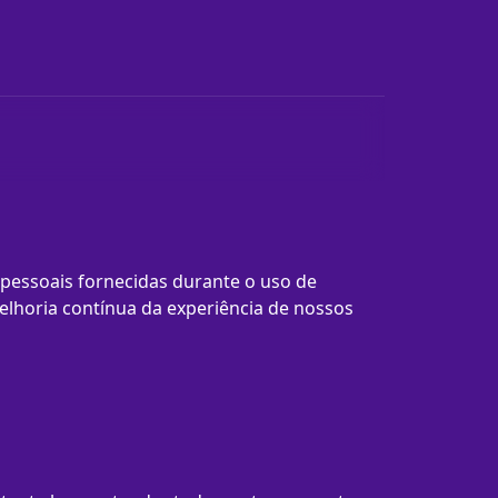
 pessoais fornecidas durante o uso de
elhoria contínua da experiência de nossos