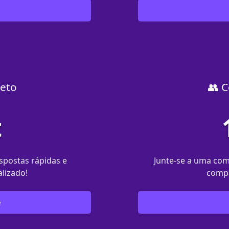
reto
👥 
t
espostas rápidas e
Junte-se a uma com
lizado!
compa
e