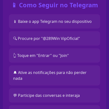
📱 Como Seguir no Telegram
📱 Baixe o app Telegram no seu dispositivo
🔍 Procure por "@289Win VipOficial"
👆 Toque em "Entrar" ou "Join"
🔔 Ative as notificações para não perder
nada
💬 Participe das conversas e interaja