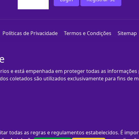
Políticas de Privacidade
Termos e Condições
Sitemap
de
uários e está empenhada em proteger todas as informações 
os coletados são utilizados exclusivamente para fins de m
ar todas as regras e regulamentos estabelecidos. É impor