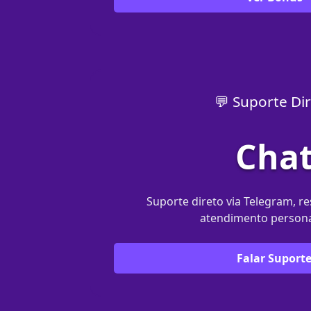
💬 Suporte Di
Cha
Suporte direto via Telegram, r
atendimento persona
Falar Suport