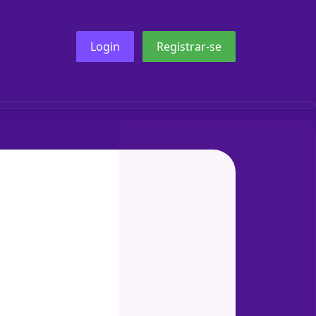
Login
Registrar-se