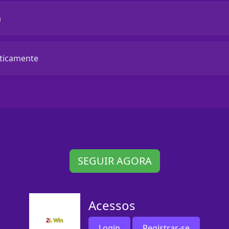
a
aticamente
SEGUIR AGORA
Acessos
Login
Registrar-se