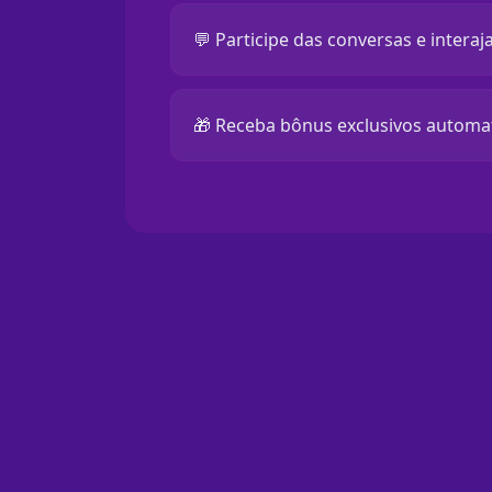
💬 Participe das conversas e interaj
🎁 Receba bônus exclusivos autom