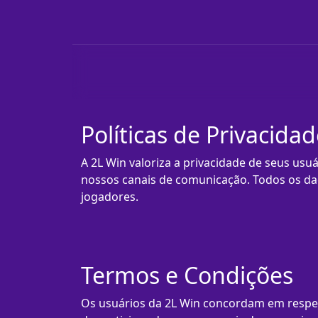
Políticas de Privacida
A 2L Win valoriza a privacidade de seus us
nossos canais de comunicação. Todos os dad
jogadores.
Termos e Condições
Os usuários da 2L Win concordam em respeit