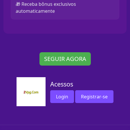
🎁 Receba bônus exclusivos
automaticamente
SEGUIR AGORA
Acessos
Login
Registrar-se