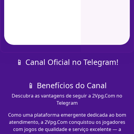
📱 Canal Oficial no Telegram!
📱 Benefícios do Canal
Descubra as vantagens de seguir a 2Vpg.Com no
Telegram
Como uma plataforma emergente dedicada ao bom
atendimento, a 2Vpg.Com conquistou os jogadores
com jogos de qualidade e serviço excelente — a