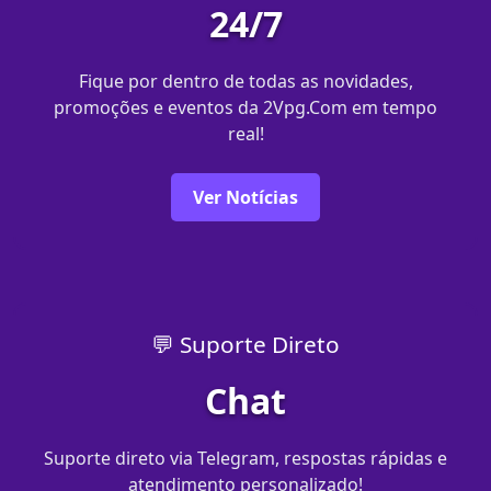
24/7
Fique por dentro de todas as novidades,
promoções e eventos da 2Vpg.Com em tempo
real!
Ver Notícias
💬 Suporte Direto
Chat
Suporte direto via Telegram, respostas rápidas e
atendimento personalizado!