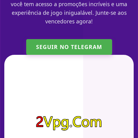
você tem acesso a promoções incríveis e uma
experiência de jogo inigualável. Junte-se aos
vencedores agora!
SEGUIR NO TELEGRAM