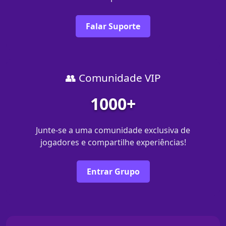
Falar Suporte
👥 Comunidade VIP
1000+
Junte-se a uma comunidade exclusiva de
jogadores e compartilhe experiências!
Entrar Grupo