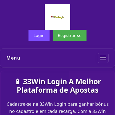
Login
Registrar-se
Menu
📱 33Win Login A Melhor
Plataforma de Apostas
Cadastre-se na 33Win Login para ganhar bônus
no cadastro e em cada recarga. Com a 33Win