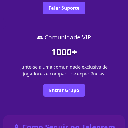
Falar Suporte
👥 Comunidade VIP
1000+
Junte-se a uma comunidade exclusiva de
jogadores e compartilhe experiências!
Entrar Grupo
📱 Como Seguir no Telegram