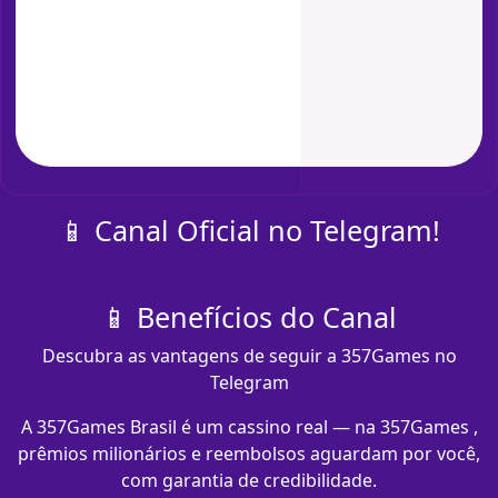
📱 Canal Oficial no Telegram!
📱 Benefícios do Canal
Descubra as vantagens de seguir a 357Games no
Telegram
A 357Games Brasil é um cassino real — na 357Games ,
prêmios milionários e reembolsos aguardam por você,
com garantia de credibilidade.