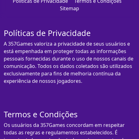
Políticas de Privacidade
Termos e Condições
Sitemap
Políticas de Privacidade
A 357Games valoriza a privacidade de seus usuários e
está empenhada em proteger todas as informações
pessoais fornecidas durante o uso de nossos canais de
comunicação. Todos os dados coletados são utilizados
exclusivamente para fins de melhoria contínua da
experiência de nossos jogadores.
Termos e Condições
Os usuários da 357Games concordam em respeitar
todas as regras e regulamentos estabelecidos. É