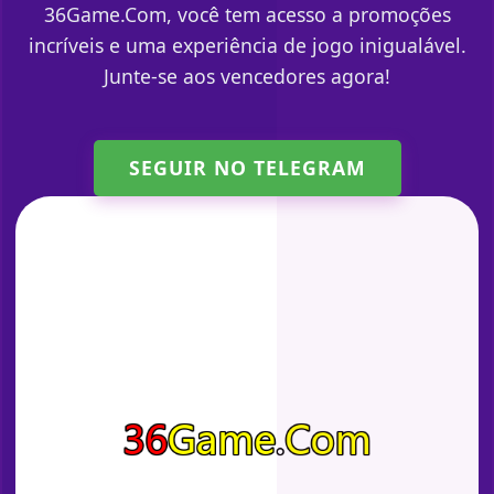
36Game.Com, você tem acesso a promoções
incríveis e uma experiência de jogo inigualável.
Junte-se aos vencedores agora!
SEGUIR NO TELEGRAM