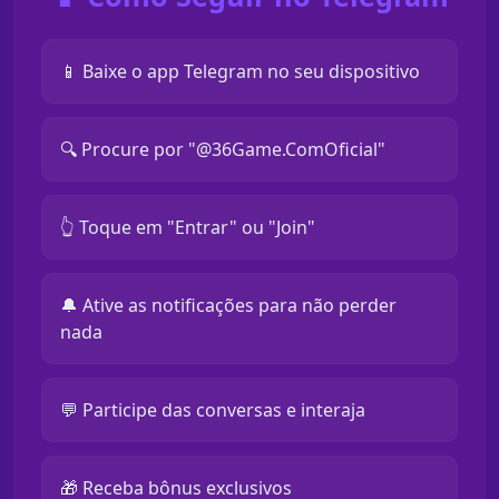
📱 Baixe o app Telegram no seu dispositivo
🔍 Procure por "@36Game.ComOficial"
👆 Toque em "Entrar" ou "Join"
🔔 Ative as notificações para não perder
nada
💬 Participe das conversas e interaja
🎁 Receba bônus exclusivos