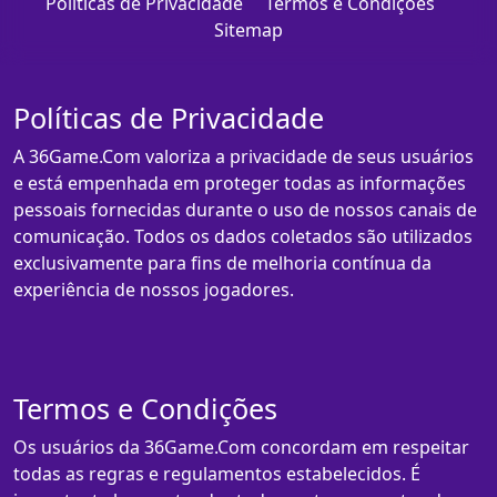
Políticas de Privacidade
Termos e Condições
Sitemap
Políticas de Privacidade
A 36Game.Com valoriza a privacidade de seus usuários
e está empenhada em proteger todas as informações
pessoais fornecidas durante o uso de nossos canais de
comunicação. Todos os dados coletados são utilizados
exclusivamente para fins de melhoria contínua da
experiência de nossos jogadores.
Termos e Condições
Os usuários da 36Game.Com concordam em respeitar
todas as regras e regulamentos estabelecidos. É