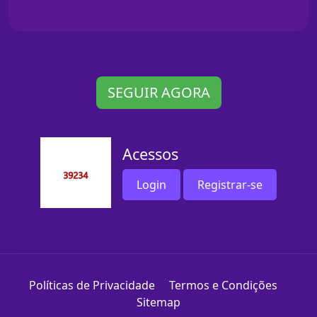
SEGUIR AGORA
Acessos
Login
Registrar-se
Políticas de Privacidade
Termos e Condições
Sitemap