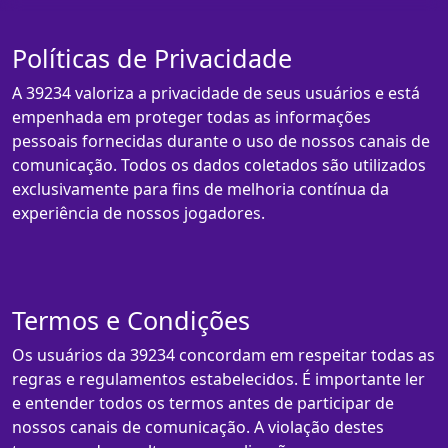
Políticas de Privacidade
A 39234 valoriza a privacidade de seus usuários e está
empenhada em proteger todas as informações
pessoais fornecidas durante o uso de nossos canais de
comunicação. Todos os dados coletados são utilizados
exclusivamente para fins de melhoria contínua da
experiência de nossos jogadores.
Termos e Condições
Os usuários da 39234 concordam em respeitar todas as
regras e regulamentos estabelecidos. É importante ler
e entender todos os termos antes de participar de
nossos canais de comunicação. A violação destes