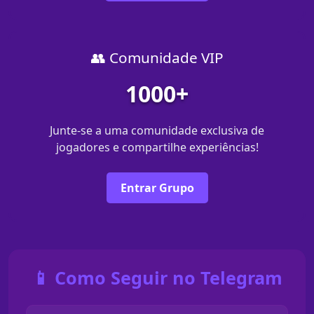
👥 Comunidade VIP
1000+
Junte-se a uma comunidade exclusiva de
jogadores e compartilhe experiências!
Entrar Grupo
📱 Como Seguir no Telegram