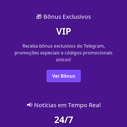
🎁 Bônus Exclusivos
VIP
Receba bônus exclusivos do Telegram,
promoções especiais e códigos promocionais
únicos!
Ver Bônus
📢 Notícias em Tempo Real
24/7