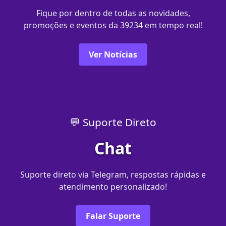
Fique por dentro de todas as novidades,
promoções e eventos da 39234 em tempo real!
Ver Notícias
💬 Suporte Direto
Chat
Suporte direto via Telegram, respostas rápidas e
atendimento personalizado!
Falar Suporte