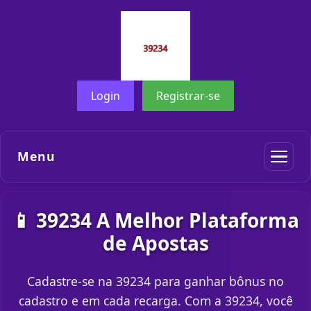
Login
Registrar-se
Menu
📱 39234 A Melhor Plataforma
de Apostas
Cadastre-se na 39234 para ganhar bônus no
cadastro e em cada recarga. Com a 39234, você