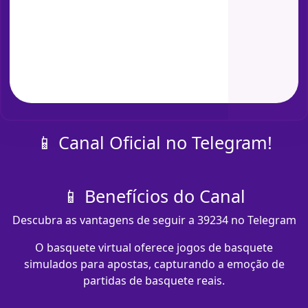
📱 Canal Oficial no Telegram!
📱 Benefícios do Canal
Descubra as vantagens de seguir a 39234 no Telegram
O basquete virtual oferece jogos de basquete
simulados para apostas, capturando a emoção de
partidas de basquete reais.