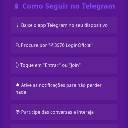
📱 Como Seguir no Telegram
📱 Baixe o app Telegram no seu dispositivo
🔍 Procure por "@3976 LoginOficial"
👆 Toque em "Entrar" ou "Join"
🔔 Ative as notificações para não perder
nada
💬 Participe das conversas e interaja