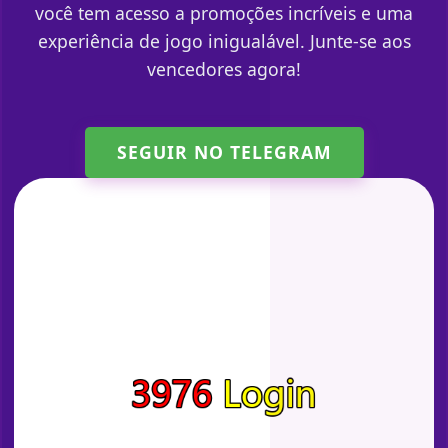
você tem acesso a promoções incríveis e uma
experiência de jogo inigualável. Junte-se aos
vencedores agora!
SEGUIR NO TELEGRAM