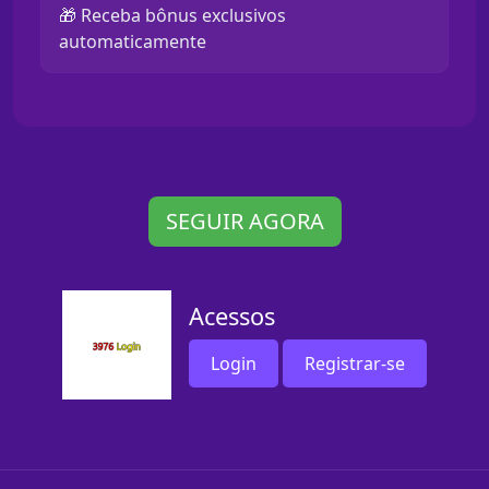
🎁 Receba bônus exclusivos
automaticamente
SEGUIR AGORA
Acessos
Login
Registrar-se