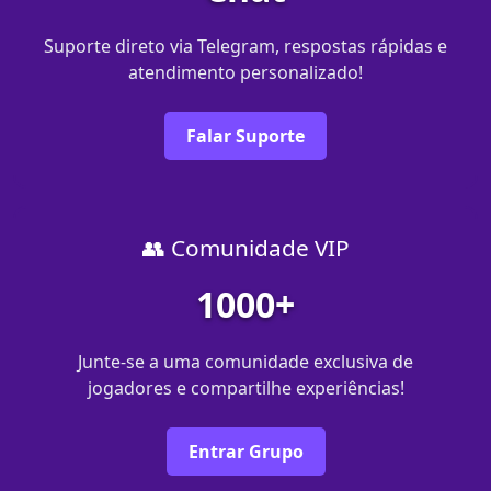
Suporte direto via Telegram, respostas rápidas e
atendimento personalizado!
Falar Suporte
👥 Comunidade VIP
1000+
Junte-se a uma comunidade exclusiva de
jogadores e compartilhe experiências!
Entrar Grupo