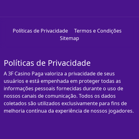
Políticas de Privacidade
Termos e Condições
Sitemap
Políticas de Privacidade
A 3F Casino Paga valoriza a privacidade de seus
usuários e está empenhada em proteger todas as
informações pessoais fornecidas durante o uso de
nossos canais de comunicação. Todos os dados
coletados são utilizados exclusivamente para fins de
melhoria contínua da experiência de nossos jogadores.