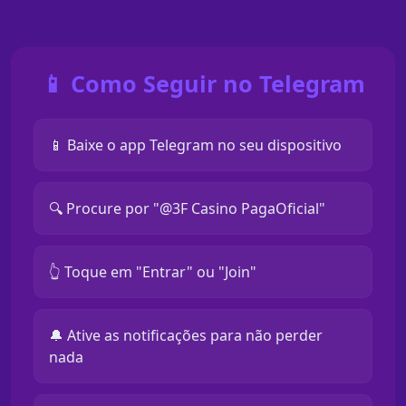
📱 Como Seguir no Telegram
📱 Baixe o app Telegram no seu dispositivo
🔍 Procure por "@3F Casino PagaOficial"
👆 Toque em "Entrar" ou "Join"
🔔 Ative as notificações para não perder
nada