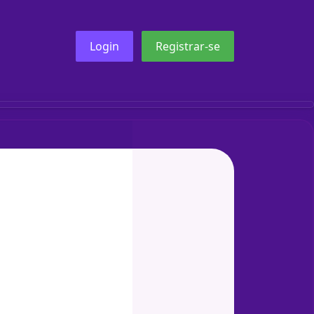
Login
Registrar-se