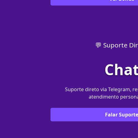
💬 Suporte Di
Cha
Suporte direto via Telegram, r
atendimento persona
Falar Suport