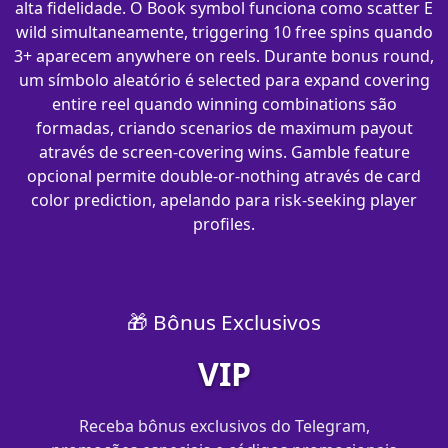
alta fidelidade. O Book symbol funciona como scatter E
wild simultaneamente, triggering 10 free spins quando
3+ aparecem anywhere on reels. Durante bonus round,
um símbolo aleatório é selected para expand covering
entire reel quando winning combinations são
formadas, criando scenarios de maximum payout
através de screen-covering wins. Gamble feature
opcional permite double-or-nothing através de card
color prediction, apelando para risk-seeking player
profiles.
🎁 Bônus Exclusivos
VIP
Receba bônus exclusivos do Telegram,