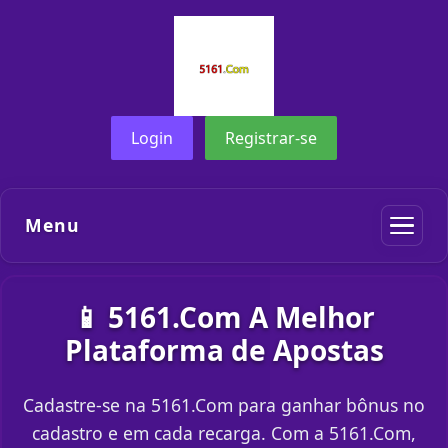
Login
Registrar-se
Menu
📱 5161.Com A Melhor
Plataforma de Apostas
Cadastre-se na 5161.Com para ganhar bônus no
cadastro e em cada recarga. Com a 5161.Com,