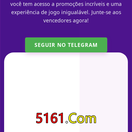
você tem acesso a promoções incríveis e uma
experiência de jogo inigualável. Junte-se aos
vencedores agora!
SEGUIR NO TELEGRAM