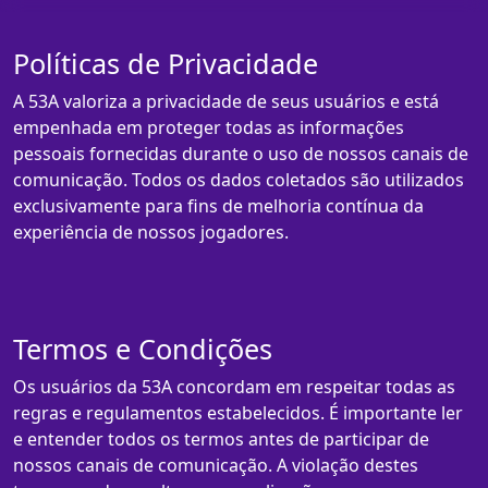
Políticas de Privacidade
A 53A valoriza a privacidade de seus usuários e está
empenhada em proteger todas as informações
pessoais fornecidas durante o uso de nossos canais de
comunicação. Todos os dados coletados são utilizados
exclusivamente para fins de melhoria contínua da
experiência de nossos jogadores.
Termos e Condições
Os usuários da 53A concordam em respeitar todas as
regras e regulamentos estabelecidos. É importante ler
e entender todos os termos antes de participar de
nossos canais de comunicação. A violação destes