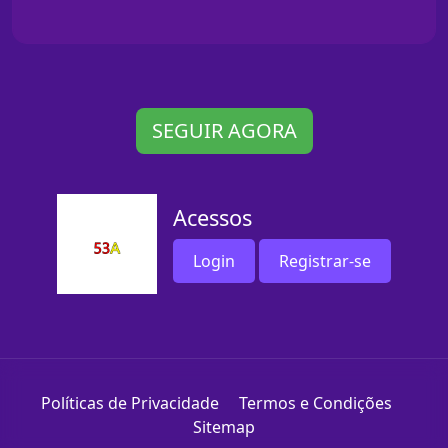
SEGUIR AGORA
Acessos
Login
Registrar-se
Políticas de Privacidade
Termos e Condições
Sitemap