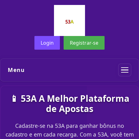
Login
Registrar-se
Menu
📱 53A A Melhor Plataforma
de Apostas
Cadastre-se na 53A para ganhar bônus no
cadastro e em cada recarga. Com a 53A, você tem