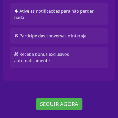
🔔 Ative as notificações para não perder
nada
💬 Participe das conversas e interaja
🎁 Receba bônus exclusivos
automaticamente
SEGUIR AGORA