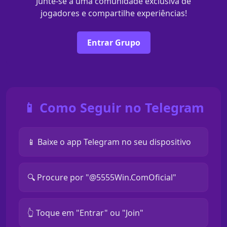
Junte-se a uma comunidade exclusiva de
jogadores e compartilhe experiências!
Entrar Grupo
📱 Como Seguir no Telegram
📱 Baixe o app Telegram no seu dispositivo
🔍 Procure por "@5555Win.ComOficial"
👆 Toque em "Entrar" ou "Join"