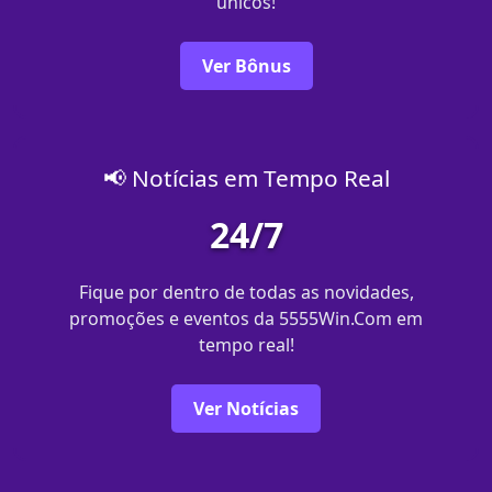
únicos!
Ver Bônus
📢 Notícias em Tempo Real
24/7
Fique por dentro de todas as novidades,
promoções e eventos da 5555Win.Com em
tempo real!
Ver Notícias