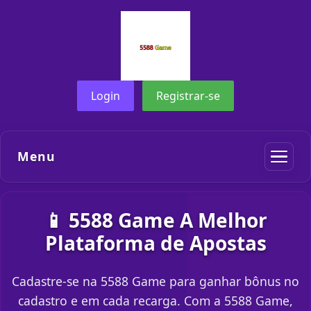
Login
Registrar-se
Menu
📱 5588 Game A Melhor
Plataforma de Apostas
Cadastre-se na 5588 Game para ganhar bônus no
cadastro e em cada recarga. Com a 5588 Game,