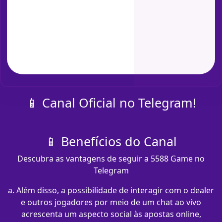
📱 Canal Oficial no Telegram!
📱 Benefícios do Canal
Descubra as vantagens de seguir a 5588 Game no
Telegram
a. Além disso, a possibilidade de interagir com o dealer
e outros jogadores por meio de um chat ao vivo
acrescenta um aspecto social às apostas online,