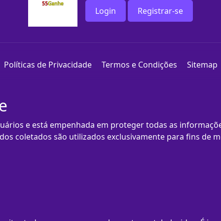
Login
Registrar-se
Políticas de Privacidade
Termos e Condições
Sitemap
de
usuários e está empenhada em proteger todas as informaçõe
os coletados são utilizados exclusivamente para fins de m