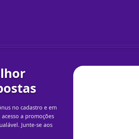
lhor
postas
ônus no cadastro e em
m acesso a promoções
ualável. Junte-se aos