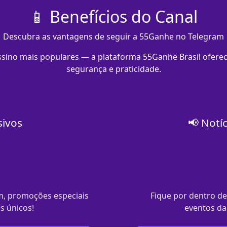
📱 Benefícios do Canal
Descubra as vantagens de seguir a 55Ganhe no Telegram
ssino mais populares — a plataforma 55Ganhe Brasil oferec
segurança e praticidade.
sivos
📢 Notí
m, promoções especiais
Fique por dentro d
s únicos!
eventos da