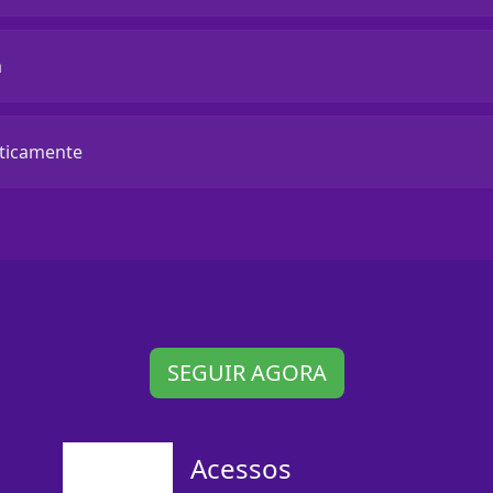
a
aticamente
SEGUIR AGORA
Acessos