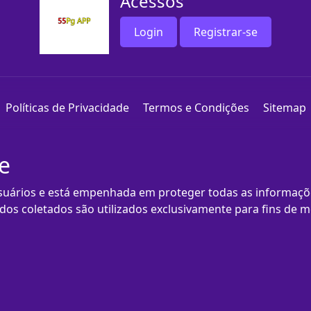
Acessos
Login
Registrar-se
Políticas de Privacidade
Termos e Condições
Sitemap
de
usuários e está empenhada em proteger todas as informaçõ
os coletados são utilizados exclusivamente para fins de m