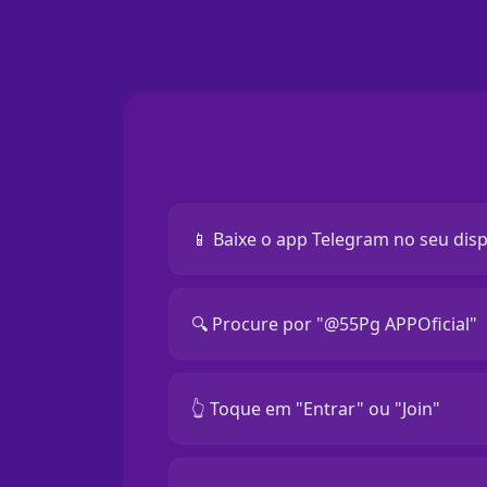
📱 Baixe o app Telegram no seu disp
🔍 Procure por "@55Pg APPOficial"
👆 Toque em "Entrar" ou "Join"