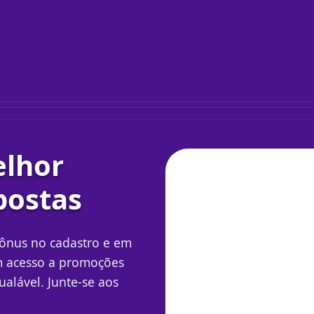
elhor
postas
ônus no cadastro e em
m acesso a promoções
ualável. Junte-se aos