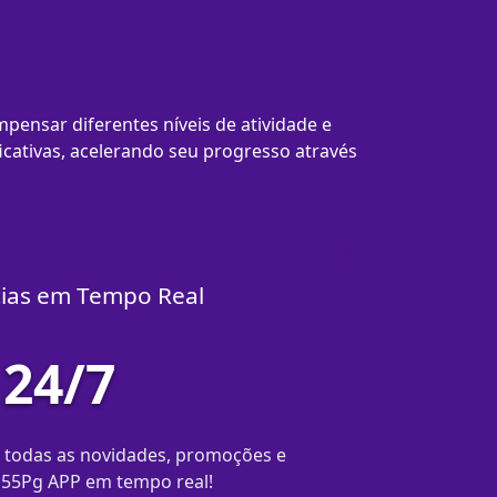
pensar diferentes níveis de atividade e
cativas, acelerando seu progresso através
cias em Tempo Real
24/7
e todas as novidades, promoções e
 55Pg APP em tempo real!