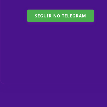
SEGUIR NO TELEGRAM