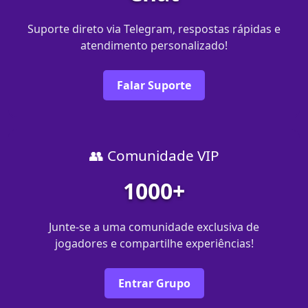
Suporte direto via Telegram, respostas rápidas e
atendimento personalizado!
Falar Suporte
👥 Comunidade VIP
1000+
Junte-se a uma comunidade exclusiva de
jogadores e compartilhe experiências!
Entrar Grupo