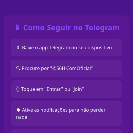
📱 Como Seguir no Telegram
📱 Baixe o app Telegram no seu dispositivo
🔍 Procure por "@56H.ComOficial"
👆 Toque em "Entrar" ou "Join"
🔔 Ative as notificações para não perder
nada