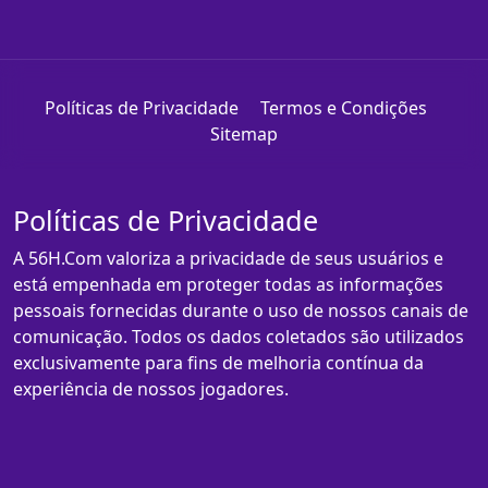
Políticas de Privacidade
Termos e Condições
Sitemap
Políticas de Privacidade
A 56H.Com valoriza a privacidade de seus usuários e
está empenhada em proteger todas as informações
pessoais fornecidas durante o uso de nossos canais de
comunicação. Todos os dados coletados são utilizados
exclusivamente para fins de melhoria contínua da
experiência de nossos jogadores.