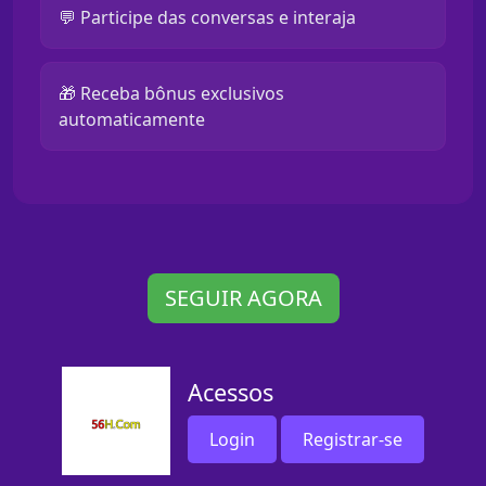
💬 Participe das conversas e interaja
🎁 Receba bônus exclusivos
automaticamente
SEGUIR AGORA
Acessos
Login
Registrar-se