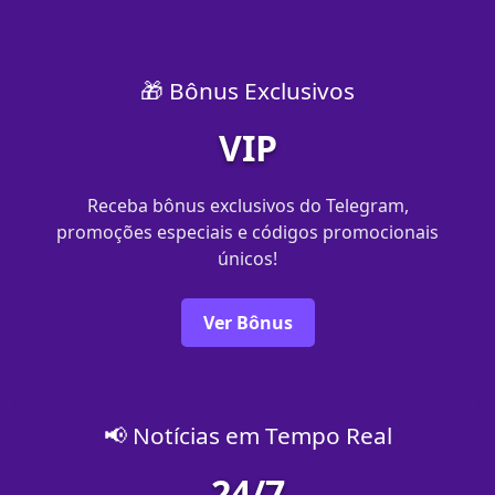
🎁 Bônus Exclusivos
VIP
Receba bônus exclusivos do Telegram,
promoções especiais e códigos promocionais
únicos!
Ver Bônus
📢 Notícias em Tempo Real
24/7