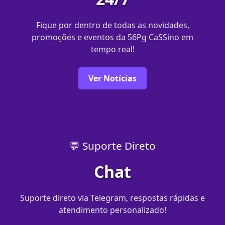
Fique por dentro de todas as novidades,
promoções e eventos da 56Pg CaSSino em
tempo real!
Ver Notícias
💬 Suporte Direto
Chat
Suporte direto via Telegram, respostas rápidas e
atendimento personalizado!