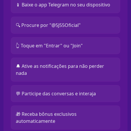
📱 Baixe o app Telegram no seu dispositivo
🔍 Procure por "@5J55Oficial"
👆 Toque em "Entrar" ou "Join"
🔔 Ative as notificações para não perder
nada
💬 Participe das conversas e interaja
🎁 Receba bônus exclusivos
automaticamente