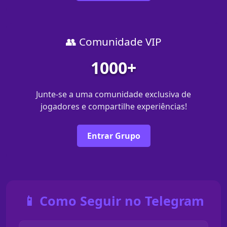
👥 Comunidade VIP
1000+
Junte-se a uma comunidade exclusiva de
jogadores e compartilhe experiências!
Entrar Grupo
📱 Como Seguir no Telegram