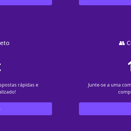
reto
👥 
t
espostas rápidas e
Junte-se a uma com
lizado!
compa
e