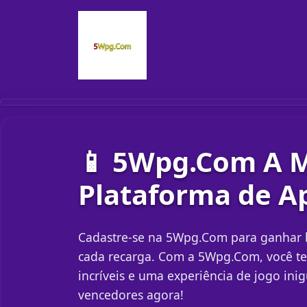
📱 5Wpg.Com A 
Plataforma de A
Cadastre-se na 5Wpg.Com para ganhar 
cada recarga. Com a 5Wpg.Com, você t
incríveis e uma experiência de jogo inig
vencedores agora!