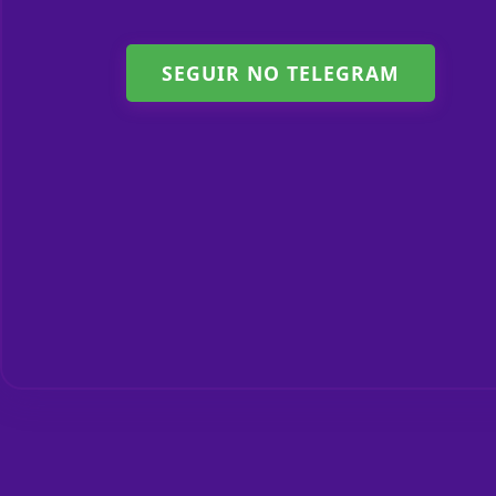
SEGUIR NO TELEGRAM