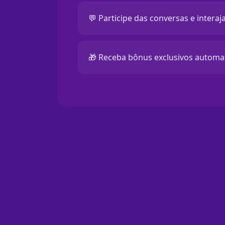
💬 Participe das conversas e interaj
🎁 Receba bônus exclusivos autom