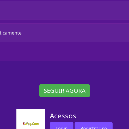
a
aticamente
SEGUIR AGORA
Acessos
Login
Registrar-se