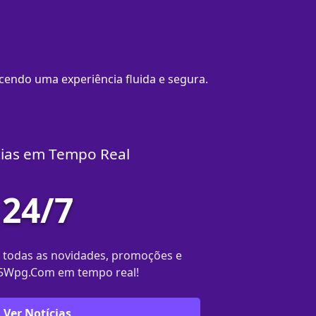
m
endo uma experiência fluida e segura.
cias em Tempo Real
24/7
e todas as novidades, promoções e
 5Wpg.Com em tempo real!
Ver Notícias