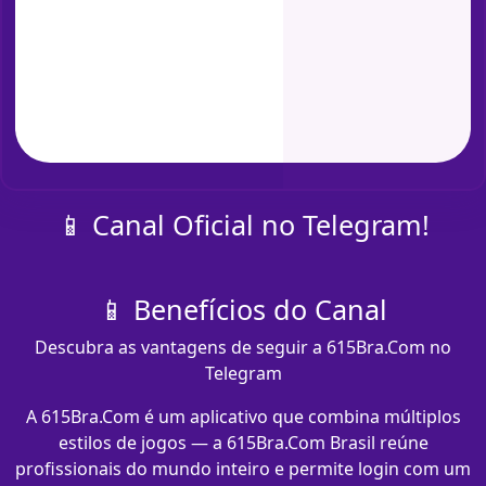
📱 Canal Oficial no Telegram!
📱 Benefícios do Canal
Descubra as vantagens de seguir a 615Bra.Com no
Telegram
A 615Bra.Com é um aplicativo que combina múltiplos
estilos de jogos — a 615Bra.Com Brasil reúne
profissionais do mundo inteiro e permite login com um