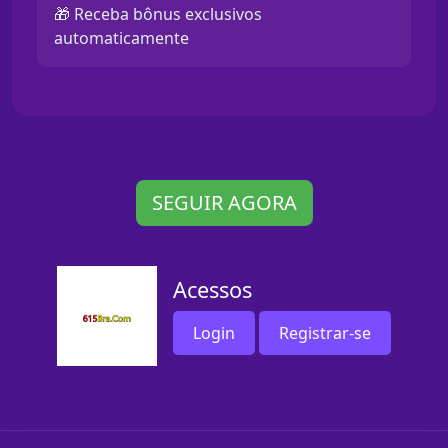
🎁 Receba bônus exclusivos
automaticamente
SEGUIR AGORA
Acessos
Login
Registrar-se