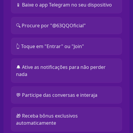
📱 Baixe o app Telegram no seu dispositivo
🔍 Procure por "@63QQOficial"
👆 Toque em "Entrar" ou "Join"
🔔 Ative as notificações para não perder
nada
💬 Participe das conversas e interaja
🎁 Receba bônus exclusivos
automaticamente