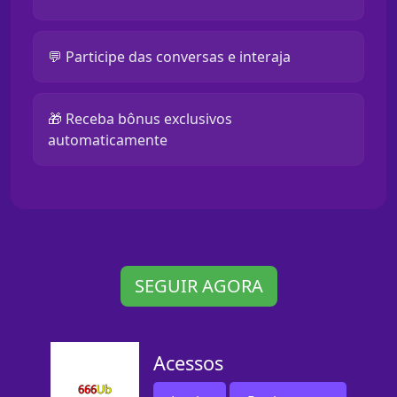
💬 Participe das conversas e interaja
🎁 Receba bônus exclusivos
automaticamente
SEGUIR AGORA
Acessos