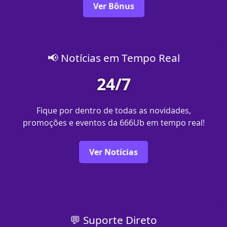
Ver Bônus
📢 Notícias em Tempo Real
24/7
Fique por dentro de todas as novidades,
promoções e eventos da 666Ub em tempo real!
Ver Notícias
💬 Suporte Direto