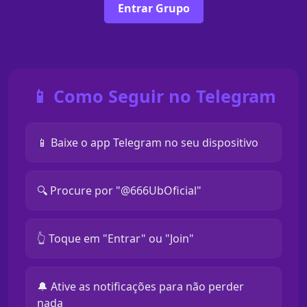
Entrar Grupo
📱 Como Seguir no Telegram
📱 Baixe o app Telegram no seu dispositivo
🔍 Procure por "@666UbOficial"
👆 Toque em "Entrar" ou "Join"
🔔 Ative as notificações para não perder
nada