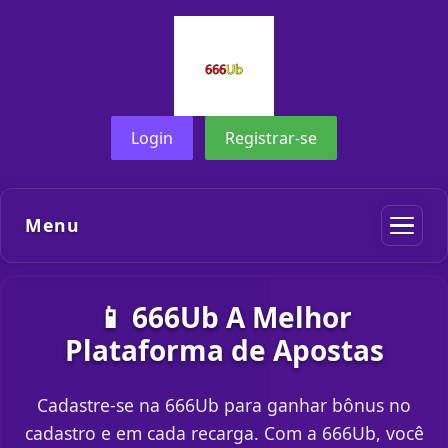
Login
Registrar-se
Menu
📱 666Ub A Melhor
Plataforma de Apostas
Cadastre-se na 666Ub para ganhar bônus no
cadastro e em cada recarga. Com a 666Ub, você