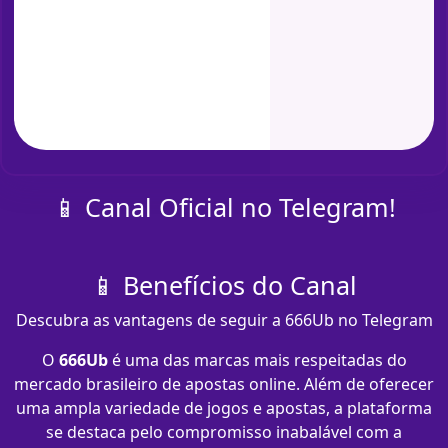
📱 Canal Oficial no Telegram!
📱 Benefícios do Canal
Descubra as vantagens de seguir a 666Ub no Telegram
O
666Ub
é uma das marcas mais respeitadas do
mercado brasileiro de apostas online. Além de oferecer
uma ampla variedade de jogos e apostas, a plataforma
se destaca pelo compromisso inabalável com a