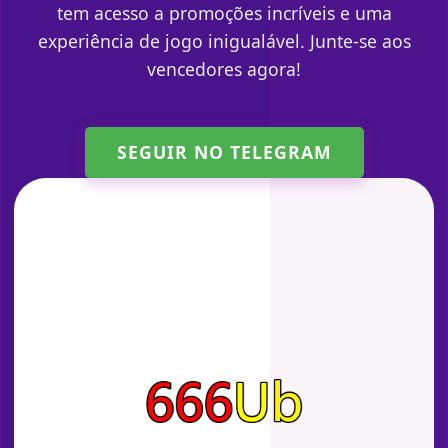
tem acesso a promoções incríveis e uma
experiência de jogo inigualável. Junte-se aos
vencedores agora!
SEGUIR NO TELEGRAM