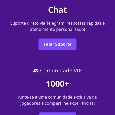
Chat
Suporte direto via Telegram, respostas rápidas e
atendimento personalizado!
Falar Suporte
👥 Comunidade VIP
1000+
Junte-se a uma comunidade exclusiva de
jogadores e compartilhe experiências!