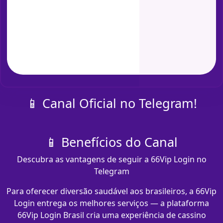
📱 Canal Oficial no Telegram!
📱 Benefícios do Canal
Descubra as vantagens de seguir a 66Vip Login no
Telegram
Para oferecer diversão saudável aos brasileiros, a 66Vip
Login entrega os melhores serviços — a plataforma
66Vip Login Brasil cria uma experiência de cassino