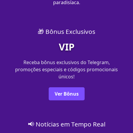
paradisíaca.
🎁 Bônus Exclusivos
VIP
Receba bônus exclusivos do Telegram,
promoções especiais e códigos promocionais
únicos!
Ver Bônus
📢 Notícias em Tempo Real