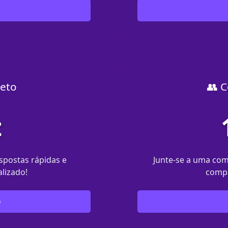
reto
👥 
t
espostas rápidas e
Junte-se a uma com
lizado!
compa
e