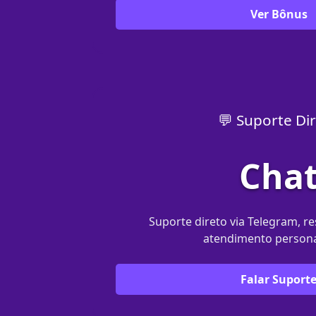
Ver Bônus
💬 Suporte Di
Cha
Suporte direto via Telegram, r
atendimento persona
Falar Suport