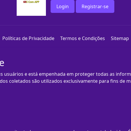
Login
Registrar-se
Políticas de Privacidade
Termos e Condições
Sitemap
de
eus usuários e está empenhada em proteger todas as inform
os coletados são utilizados exclusivamente para fins de m