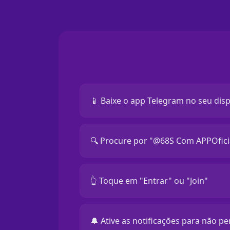
📱 Baixe o app Telegram no seu disp
🔍 Procure por "@68S Com APPOfici
👆 Toque em "Entrar" ou "Join"
🔔 Ative as notificações para não p