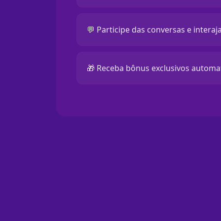
💬 Participe das conversas e interaj
🎁 Receba bônus exclusivos autom