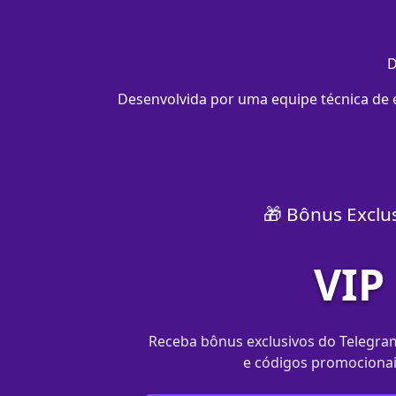
D
Desenvolvida por uma equipe técnica de e
🎁 Bônus Exclu
VIP
Receba bônus exclusivos do Telegra
e códigos promocionai