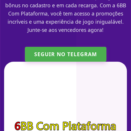
bônus no cadastro e em cada recarga. Com a 6BB
Com Plataforma, você tem acesso a promoções
incríveis e uma experiência de jogo inigualável.
Junte-se aos vencedores agora!
SEGUIR NO TELEGRAM