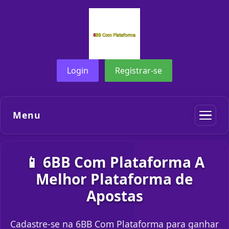
Login
Registrar-se
Menu
📱 6BB Com Plataforma A
Melhor Plataforma de
Apostas
Cadastre-se na 6BB Com Plataforma para ganhar