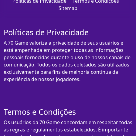
Políticas de Privacidade
Termos e Condições
Sitemap
Políticas de Privacidade
A 70 Game valoriza a privacidade de seus usuários e
está empenhada em proteger todas as informações
pessoais fornecidas durante o uso de nossos canais de
comunicação. Todos os dados coletados são utilizados
exclusivamente para fins de melhoria contínua da
experiência de nossos jogadores.
Termos e Condições
Os usuários da 70 Game concordam em respeitar todas
as regras e regulamentos estabelecidos. É importante