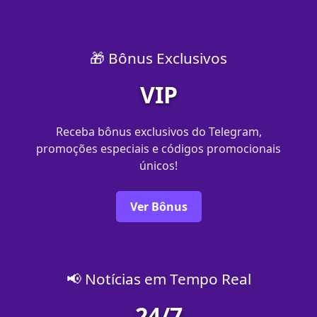
🎁 Bônus Exclusivos
VIP
Receba bônus exclusivos do Telegram,
promoções especiais e códigos promocionais
únicos!
Ver Bônus
📢 Notícias em Tempo Real
24/7