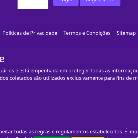
Políticas de Privacidade
Termos e Condições
Sitemap
de
suários e está empenhada em proteger todas as informaçõe
os coletados são utilizados exclusivamente para fins de m
itar todas as regras e regulamentos estabelecidos. É impo