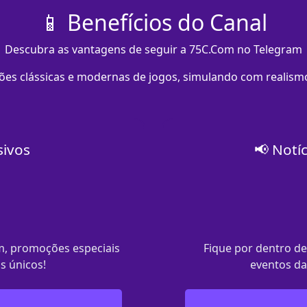
📱 Benefícios do Canal
Descubra as vantagens de seguir a 75C.Com no Telegram
ões clássicas e modernas de jogos, simulando com realismo 
sivos
📢 Notí
m, promoções especiais
Fique por dentro d
s únicos!
eventos da