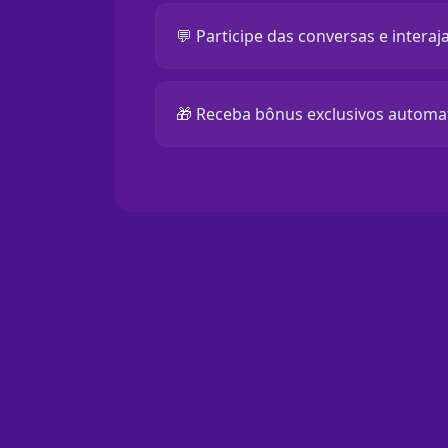
💬 Participe das conversas e interaj
🎁 Receba bônus exclusivos autom