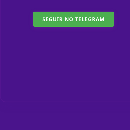
SEGUIR NO TELEGRAM