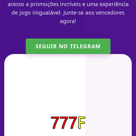
acesso a promoções incríveis e uma experiência
de jogo inigualável. Junte-se aos vencedores
agora!
SEGUIR NO TELEGRAM