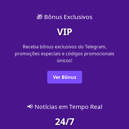
🎁 Bônus Exclusivos
VIP
Receba bônus exclusivos do Telegram,
promoções especiais e códigos promocionais
únicos!
Ver Bônus
📢 Notícias em Tempo Real
24/7