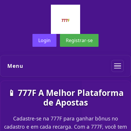
Login
Registrar-se
Menu
📱 777F A Melhor Plataforma
de Apostas
Cadastre-se na 777F para ganhar bônus no
cadastro e em cada recarga. Com a 777F, você tem