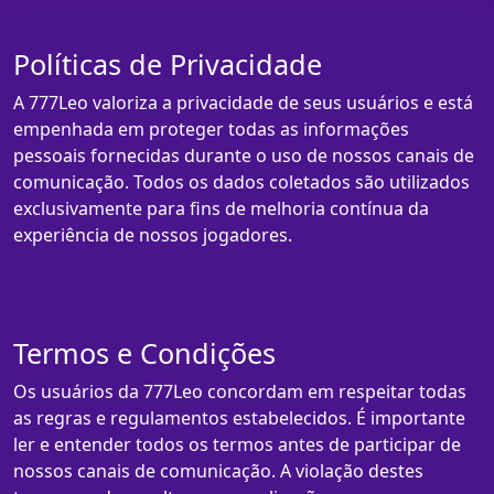
Políticas de Privacidade
A 777Leo valoriza a privacidade de seus usuários e está
empenhada em proteger todas as informações
pessoais fornecidas durante o uso de nossos canais de
comunicação. Todos os dados coletados são utilizados
exclusivamente para fins de melhoria contínua da
experiência de nossos jogadores.
Termos e Condições
Os usuários da 777Leo concordam em respeitar todas
as regras e regulamentos estabelecidos. É importante
ler e entender todos os termos antes de participar de
nossos canais de comunicação. A violação destes