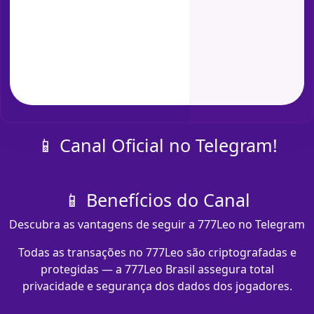
📱 Canal Oficial no Telegram!
📱 Benefícios do Canal
Descubra as vantagens de seguir a 777Leo no Telegram
Todas as transações no 777Leo são criptografadas e
protegidas — a 777Leo Brasil assegura total
privacidade e segurança dos dados dos jogadores.