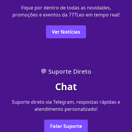
Fique por dentro de todas as novidades,
promoções e eventos da 777Leo em tempo real!
Ver Notícias
💬 Suporte Direto
Chat
Suporte direto via Telegram, respostas rápidas e
atendimento personalizado!
Falar Suporte