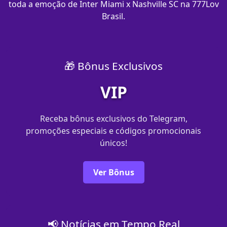
toda a emoção de Inter Miami x Nashville SC na 777Lov
Brasil.
🎁 Bônus Exclusivos
VIP
Receba bônus exclusivos do Telegram,
promoções especiais e códigos promocionais
únicos!
Ver Bônus
📢 Notícias em Tempo Real