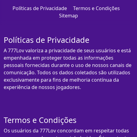
Políticas de Privacidade
Termos e Condições
Sitemap
Políticas de Privacidade
A 777Lov valoriza a privacidade de seus usuários e está
empenhada em proteger todas as informações
pessoais fornecidas durante o uso de nossos canais de
comunicação. Todos os dados coletados são utilizados
exclusivamente para fins de melhoria contínua da
experiência de nossos jogadores.
Termos e Condições
Os usuários da 777Lov concordam em respeitar todas