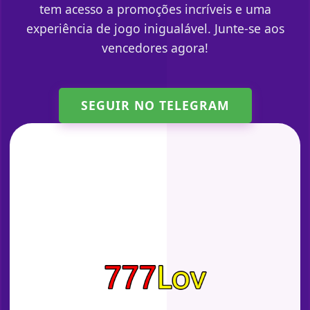
tem acesso a promoções incríveis e uma
experiência de jogo inigualável. Junte-se aos
vencedores agora!
SEGUIR NO TELEGRAM