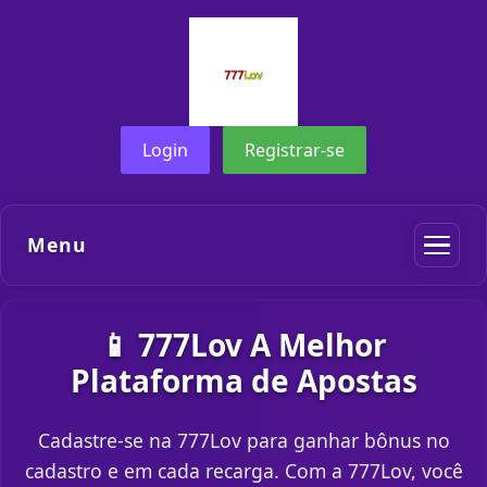
Login
Registrar-se
Menu
📱 777Lov A Melhor
Plataforma de Apostas
Cadastre-se na 777Lov para ganhar bônus no
cadastro e em cada recarga. Com a 777Lov, você