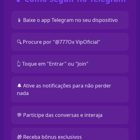
📱 Baixe o app Telegram no seu dispositivo
🔍 Procure por "@777Ox VipOficial"
👆 Toque em "Entrar" ou "Join"
🔔 Ative as notificações para não perder
nada
💬 Participe das conversas e interaja
🎁 Receba bônus exclusivos