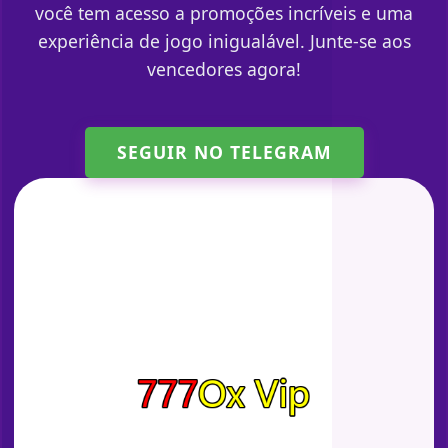
você tem acesso a promoções incríveis e uma
experiência de jogo inigualável. Junte-se aos
vencedores agora!
SEGUIR NO TELEGRAM