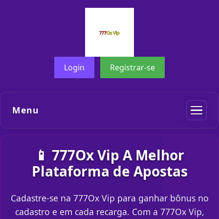
Login
Registrar-se
Menu
📱 777Ox Vip A Melhor
Plataforma de Apostas
Cadastre-se na 777Ox Vip para ganhar bônus no
cadastro e em cada recarga. Com a 777Ox Vip,