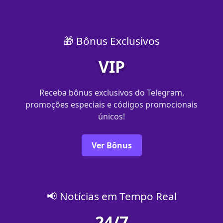
🎁 Bônus Exclusivos
VIP
Receba bônus exclusivos do Telegram,
promoções especiais e códigos promocionais
únicos!
Ver Bônus
📢 Notícias em Tempo Real
24/7