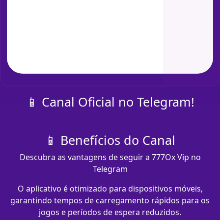
📱 Canal Oficial no Telegram!
📱 Benefícios do Canal
Descubra as vantagens de seguir a 777Ox Vip no
Telegram
O aplicativo é otimizado para dispositivos móveis,
garantindo tempos de carregamento rápidos para os
jogos e períodos de espera reduzidos.