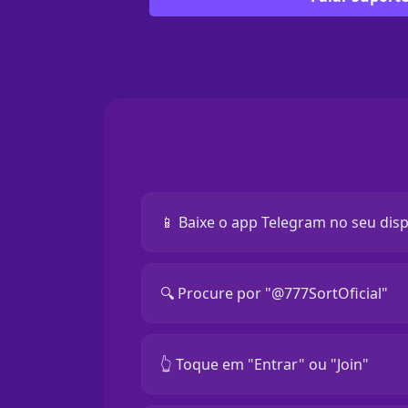
📱 Baixe o app Telegram no seu disp
🔍 Procure por "@777SortOficial"
👆 Toque em "Entrar" ou "Join"