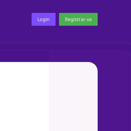
Login
Registrar-se