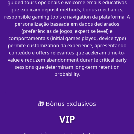
guided tours opcionais e welcome emails educativos
que explicam deposit methods, bonus mechanics,
responsible gaming tools e navigation da plataforma. A
personalização baseada em dados declarados
(preferências de jogos, expertise level) e
comportamentais (initial games played, device type)
permite customization da experience, apresentando
conteúdo e offers relevantes que aceleram time-to-
value e reduzem abandonment durante critical early
sessions que determinam long-term retention
probability.
🎁 Bônus Exclusivos
VIP