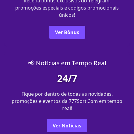
Receba bônus exclusivos do Telegram,
promoções especiais e códigos promocionais
únicos!
Ver Bônus
📢 Notícias em Tempo Real
24/7
Fique por dentro de todas as novidades,
promoções e eventos da 777Sort.Com em tempo
real!
Ver Notícias