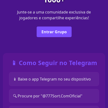
Junte-se a uma comunidade exclusiva de
jogadores e compartilhe experiências!
Entrar Grupo
📱 Como Seguir no Telegram
📱 Baixe o app Telegram no seu dispositivo
🔍 Procure por "@777Sort.ComOficial"