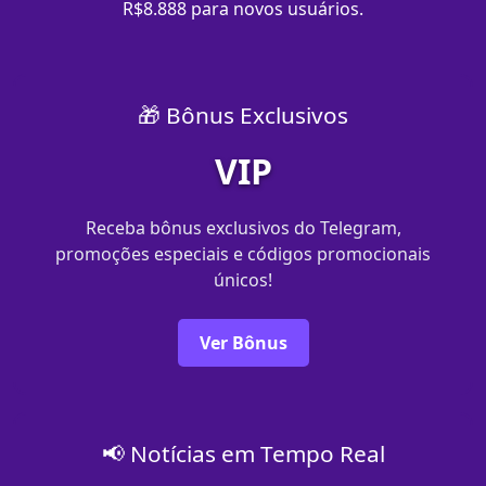
R$8.888 para novos usuários.
🎁 Bônus Exclusivos
VIP
Receba bônus exclusivos do Telegram,
promoções especiais e códigos promocionais
únicos!
Ver Bônus
📢 Notícias em Tempo Real