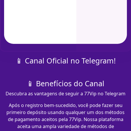
📱 Canal Oficial no Telegram!
📱 Benefícios do Canal
Descubra as vantagens de seguir a 77Vip no Telegram
Após o registro bem-sucedido, você pode fazer seu
primeiro depósito usando qualquer um dos métodos
de pagamento aceitos pela 77Vip. Nossa plataforma
aceita uma ampla variedade de métodos de