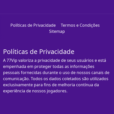
Políticas de Privacidade
Termos e Condições
Sitemap
Políticas de Privacidade
A 77Vip valoriza a privacidade de seus usuários e está
empenhada em proteger todas as informações
pessoais fornecidas durante o uso de nossos canais de
comunicação. Todos os dados coletados são utilizados
exclusivamente para fins de melhoria contínua da
experiência de nossos jogadores.