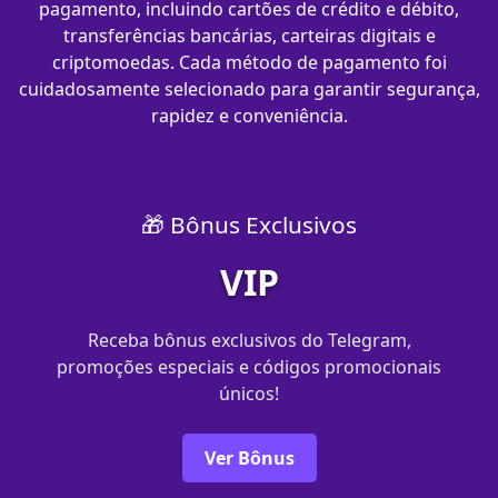
pagamento, incluindo cartões de crédito e débito,
transferências bancárias, carteiras digitais e
criptomoedas. Cada método de pagamento foi
cuidadosamente selecionado para garantir segurança,
rapidez e conveniência.
🎁 Bônus Exclusivos
VIP
Receba bônus exclusivos do Telegram,
promoções especiais e códigos promocionais
únicos!
Ver Bônus