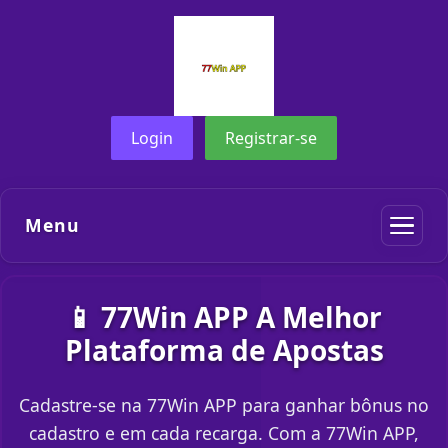
Login
Registrar-se
Menu
📱 77Win APP A Melhor
Plataforma de Apostas
Cadastre-se na 77Win APP para ganhar bônus no
cadastro e em cada recarga. Com a 77Win APP,