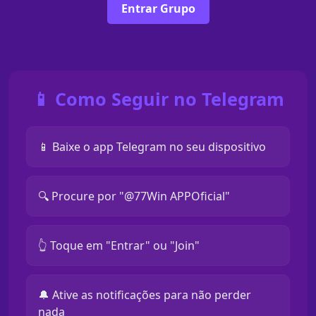
Entrar Grupo
📱 Como Seguir no Telegram
📱 Baixe o app Telegram no seu dispositivo
🔍 Procure por "@77Win APPOficial"
👆 Toque em "Entrar" ou "Join"
🔔 Ative as notificações para não perder
nada