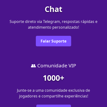
Chat
Suporte direto via Telegram, respostas rápidas e
atendimento personalizado!
Falar Suporte
👥 Comunidade VIP
1000+
Junte-se a uma comunidade exclusiva de
jogadores e compartilhe experiências!