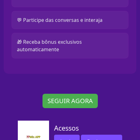
💬 Participe das conversas e interaja
🎁 Receba bônus exclusivos
automaticamente
SEGUIR AGORA
Acessos