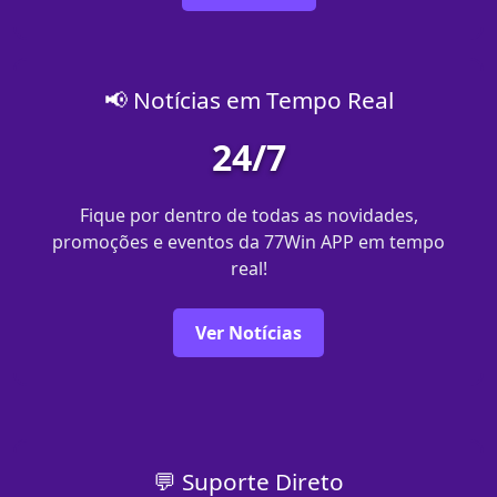
📢 Notícias em Tempo Real
24/7
Fique por dentro de todas as novidades,
promoções e eventos da 77Win APP em tempo
real!
Ver Notícias
💬 Suporte Direto