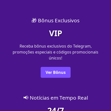
🎁 Bônus Exclusivos
VIP
Receba bônus exclusivos do Telegram,
promoções especiais e códigos promocionais
únicos!
Ver Bônus
📢 Notícias em Tempo Real
24/7