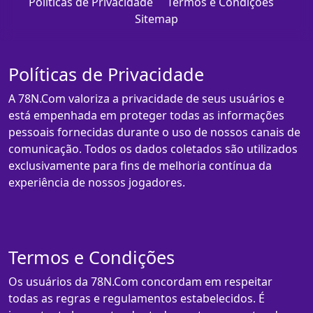
Políticas de Privacidade
Termos e Condições
Sitemap
Políticas de Privacidade
A 78N.Com valoriza a privacidade de seus usuários e
está empenhada em proteger todas as informações
pessoais fornecidas durante o uso de nossos canais de
comunicação. Todos os dados coletados são utilizados
exclusivamente para fins de melhoria contínua da
experiência de nossos jogadores.
Termos e Condições
Os usuários da 78N.Com concordam em respeitar
todas as regras e regulamentos estabelecidos. É