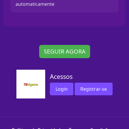
automaticamente
SEGUIR AGORA
Acessos
Login
Registrar-se