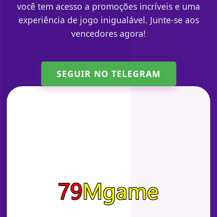
você tem acesso a promoções incríveis e uma
experiência de jogo inigualável. Junte-se aos
vencedores agora!
SEGUIR NO TELEGRAM