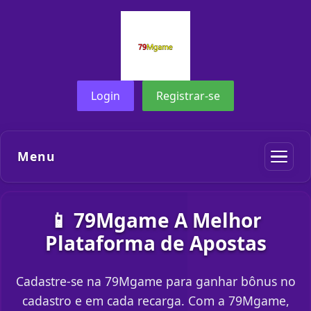
Login
Registrar-se
Menu
📱 79Mgame A Melhor
Plataforma de Apostas
Cadastre-se na 79Mgame para ganhar bônus no
cadastro e em cada recarga. Com a 79Mgame,