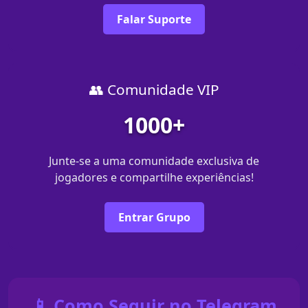
Falar Suporte
👥 Comunidade VIP
1000+
Junte-se a uma comunidade exclusiva de
jogadores e compartilhe experiências!
Entrar Grupo
📱 Como Seguir no Telegram