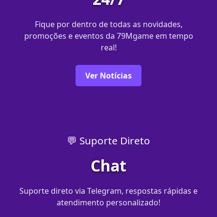
Fique por dentro de todas as novidades,
promoções e eventos da 79Mgame em tempo
real!
Ver Notícias
💬 Suporte Direto
Chat
Suporte direto via Telegram, respostas rápidas e
atendimento personalizado!