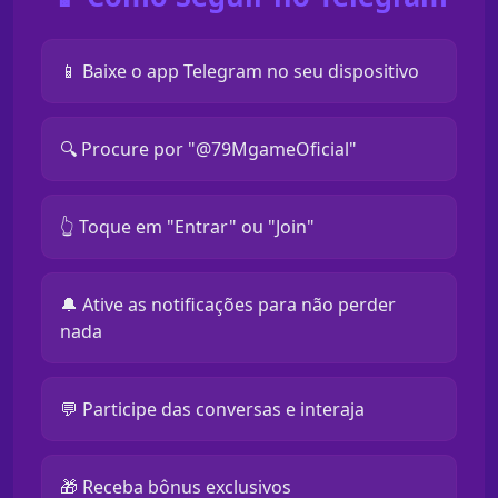
📱 Baixe o app Telegram no seu dispositivo
🔍 Procure por "@79MgameOficial"
👆 Toque em "Entrar" ou "Join"
🔔 Ative as notificações para não perder
nada
💬 Participe das conversas e interaja
🎁 Receba bônus exclusivos