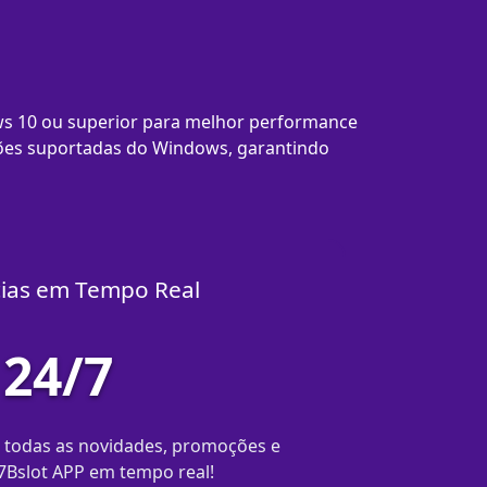
m
ows 10 ou superior para melhor performance
sões suportadas do Windows, garantindo
cias em Tempo Real
24/7
e todas as novidades, promoções e
7Bslot APP em tempo real!