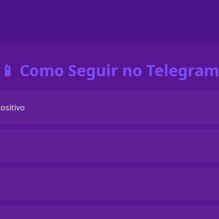
📱 Como Seguir no Telegram
ositivo