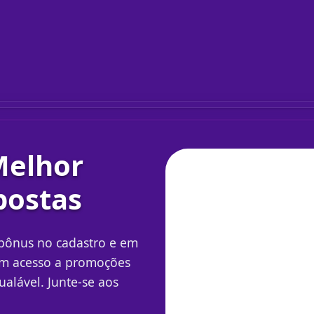
Melhor
postas
 bônus no cadastro e em
tem acesso a promoções
ualável. Junte-se aos