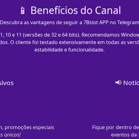
📱 Benefícios do Canal
Descubra as vantagens de seguir a 7Bslot APP no Telegra
8.1, 10 e 11 (versões de 32 e 64 bits). Recomendamos Wind
dos. O cliente foi testado extensivamente em todas as ver
estabilidade e funcionalidade.
sivos
📢 Notí
m, promoções especiais
Fique por dentro d
s únicos!
eventos da 