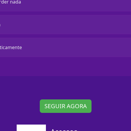
erder nada
a
aticamente
SEGUIR AGORA