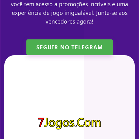
você tem acesso a promoções incríveis e uma
experiência de jogo inigualável. Junte-se aos
vencedores agora!
SEGUIR NO TELEGRAM