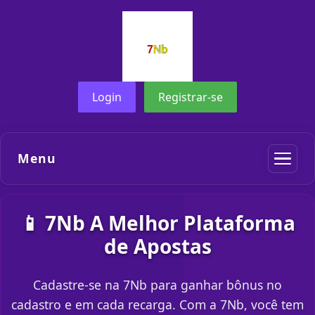
Login
Registrar-se
Menu
📱 7Nb A Melhor Plataforma
de Apostas
Cadastre-se na 7Nb para ganhar bônus no
cadastro e em cada recarga. Com a 7Nb, você tem