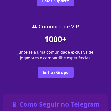
Falar Suporte
👥 Comunidade VIP
1000+
Junte-se a uma comunidade exclusiva de
jogadores e compartilhe experiências!
Entrar Grupo
📱 Como Seguir no Telegram