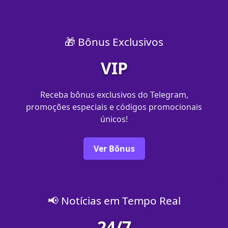
🎁 Bônus Exclusivos
VIP
Receba bônus exclusivos do Telegram,
promoções especiais e códigos promocionais
únicos!
Ver Bônus
📢 Notícias em Tempo Real
24/7