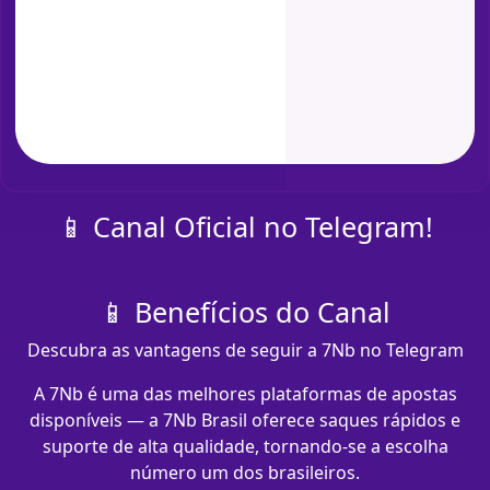
📱 Canal Oficial no Telegram!
📱 Benefícios do Canal
Descubra as vantagens de seguir a 7Nb no Telegram
A 7Nb é uma das melhores plataformas de apostas
disponíveis — a 7Nb Brasil oferece saques rápidos e
suporte de alta qualidade, tornando-se a escolha
número um dos brasileiros.