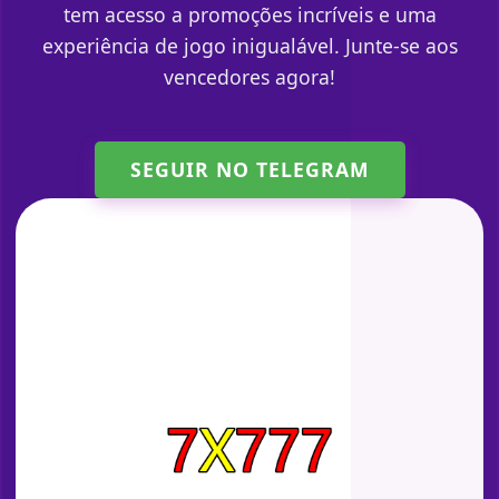
tem acesso a promoções incríveis e uma
experiência de jogo inigualável. Junte-se aos
vencedores agora!
SEGUIR NO TELEGRAM