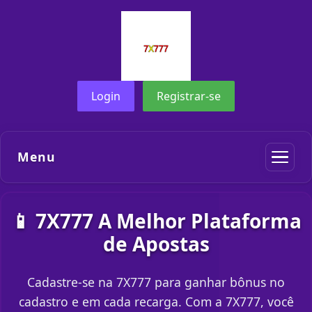
Login
Registrar-se
Menu
📱 7X777 A Melhor Plataforma
de Apostas
Cadastre-se na 7X777 para ganhar bônus no
cadastro e em cada recarga. Com a 7X777, você