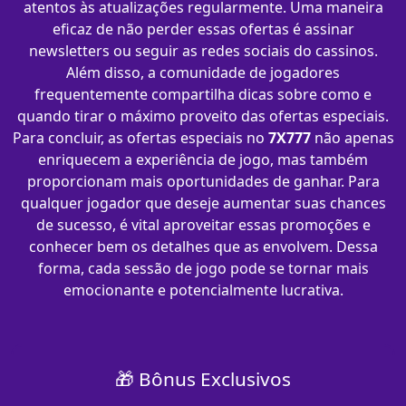
atentos às atualizações regularmente. Uma maneira
eficaz de não perder essas ofertas é assinar
newsletters ou seguir as redes sociais do cassinos.
Além disso, a comunidade de jogadores
frequentemente compartilha dicas sobre como e
quando tirar o máximo proveito das ofertas especiais.
Para concluir, as ofertas especiais no
7X777
não apenas
enriquecem a experiência de jogo, mas também
proporcionam mais oportunidades de ganhar. Para
qualquer jogador que deseje aumentar suas chances
de sucesso, é vital aproveitar essas promoções e
conhecer bem os detalhes que as envolvem. Dessa
forma, cada sessão de jogo pode se tornar mais
emocionante e potencialmente lucrativa.
🎁 Bônus Exclusivos