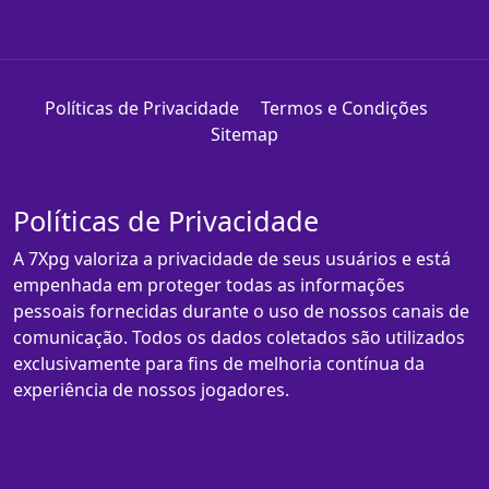
Políticas de Privacidade
Termos e Condições
Sitemap
Políticas de Privacidade
A 7Xpg valoriza a privacidade de seus usuários e está
empenhada em proteger todas as informações
pessoais fornecidas durante o uso de nossos canais de
comunicação. Todos os dados coletados são utilizados
exclusivamente para fins de melhoria contínua da
experiência de nossos jogadores.