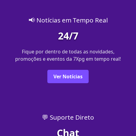
📢 Notícias em Tempo Real
24/7
Fique por dentro de todas as novidades,
promoções e eventos da 7Xpg em tempo real!
Ver Notícias
💬 Suporte Direto
Chat