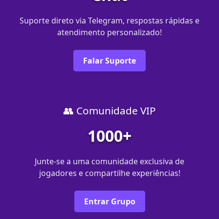
Suporte direto via Telegram, respostas rápidas e
atendimento personalizado!
Falar Suporte
👥 Comunidade VIP
1000+
Junte-se a uma comunidade exclusiva de
jogadores e compartilhe experiências!
Entrar Grupo