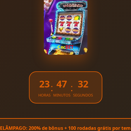
23
47
32
:
:
HORAS
MINUTOS
SEGUNDOS
RELÂMPAGO:
200% de bônus + 100 rodadas grátis por tem