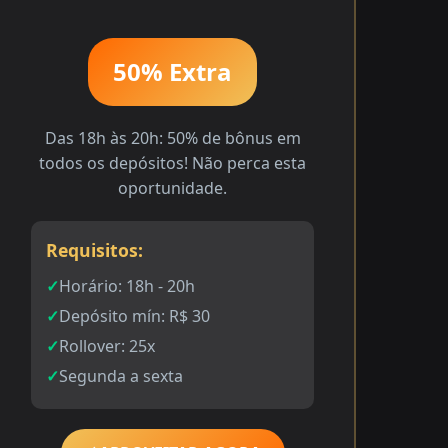
50% Extra
Das 18h às 20h: 50% de bônus em
todos os depósitos! Não perca esta
oportunidade.
Requisitos:
Horário: 18h - 20h
Depósito mín: R$ 30
Rollover: 25x
Segunda a sexta