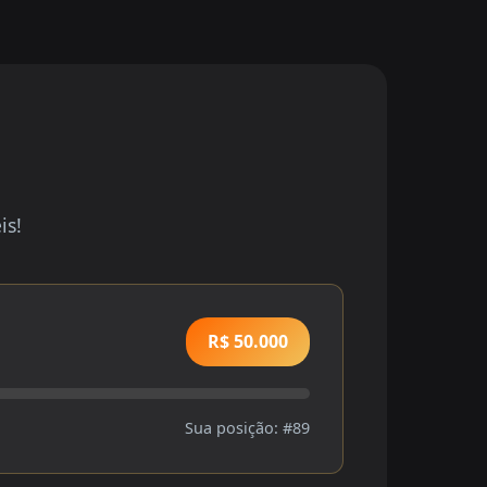
is!
R$ 50.000
Sua posição: #89