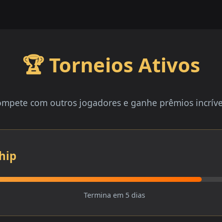
🏆 Torneios Ativos
mpete com outros jogadores e ganhe prêmios incríve
hip
Termina em 5 dias