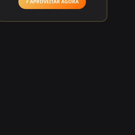
⚡ APROVEITAR AGORA