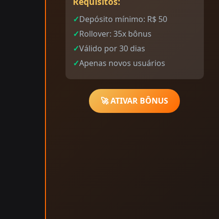
Requisitos:
Depósito mínimo: R$ 50
Rollover: 35x bônus
Válido por 30 dias
Apenas novos usuários
🚀 ATIVAR BÔNUS