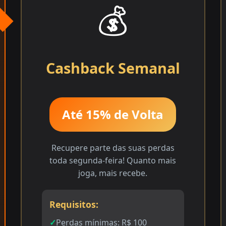
💰
Cashback Semanal
Até 15% de Volta
Recupere parte das suas perdas
toda segunda-feira! Quanto mais
joga, mais recebe.
Requisitos:
Perdas mínimas: R$ 100