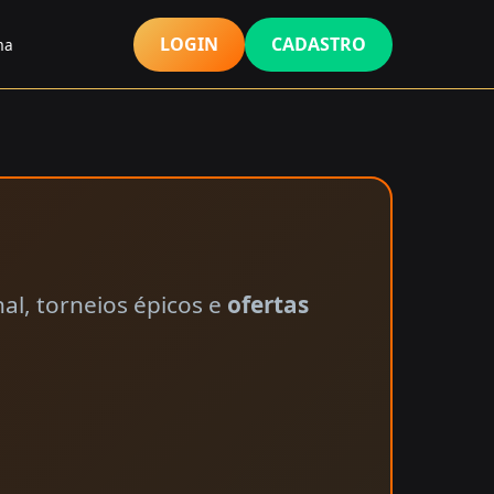
LOGIN
CADASTRO
ma
l, torneios épicos e
ofertas