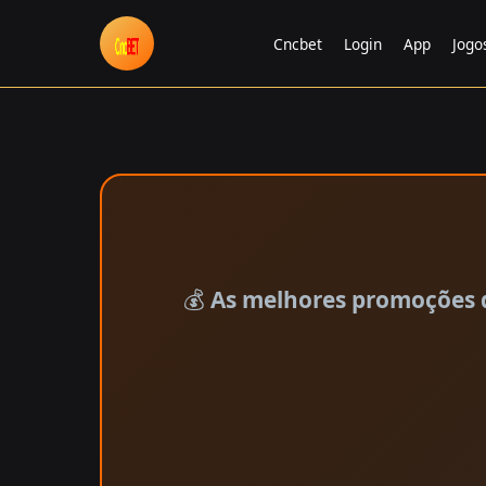
Cncbet
Login
App
Jogo
💰
As melhores promoções d